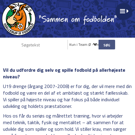
Kun i Team Ø - Drenge
Vil du udfordre dig selv og spille fodbold på allerhøjeste
niveau?
U19 drenge (årgang 2007-2008) er for dig, der vil mere med din
fodbold og være en del af et ambitiøst og stærkt fællesskab.
Vi spiller på højeste niveau og har fokus på både individuel
udvikling og holdets præstationer.
Hos os får du seriøs og målrettet træning, hvor vi arbejder
med teknik, taktik, fysik og mentalitet – alt sammen for at
udvikle dig som spiller og som hold. Vi stiller krav, men sørger