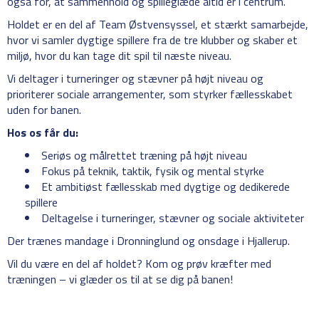
også for, at sammenhold og spilleglæde altid er i centrum.
Holdet er en del af Team Østvensyssel, et stærkt samarbejde,
hvor vi samler dygtige spillere fra de tre klubber og skaber et
miljø, hvor du kan tage dit spil til næste niveau.
Vi deltager i turneringer og stævner på højt niveau og
prioriterer sociale arrangementer, som styrker fællesskabet
uden for banen.
Hos os får du:
Seriøs og målrettet træning på højt niveau
Fokus på teknik, taktik, fysik og mental styrke
Et ambitiøst fællesskab med dygtige og dedikerede
spillere
Deltagelse i turneringer, stævner og sociale aktiviteter
Der trænes mandage i Dronninglund og onsdage i Hjallerup.
Vil du være en del af holdet? Kom og prøv kræfter med
træningen – vi glæder os til at se dig på banen!