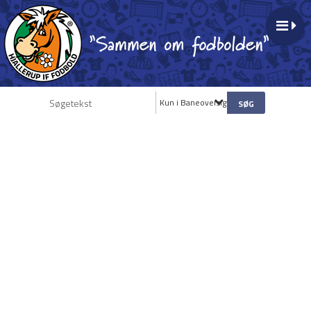
Kun i Baneoversigt