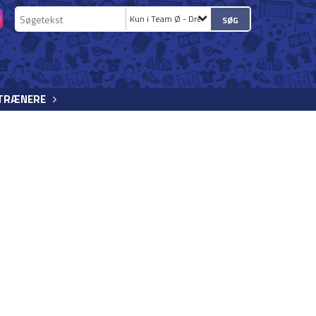
Kun i Team Ø - Drenge
 TRÆNERE