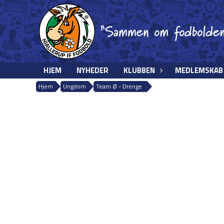
HJEM
NYHEDER
KLUBBEN
MEDLEMSKAB
Hjem
Ungdom
Team Ø - Drenge